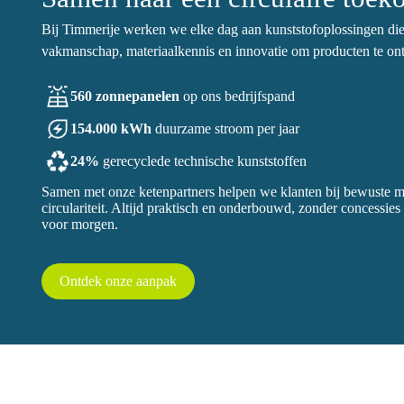
Bij Timmerije werken we elke dag aan kunststofoplossingen die
vakmanschap, materiaalkennis en innovatie om producten te ont
560 zonnepanelen
op ons bedrijfspand
154.000 kWh
duurzame stroom per jaar
24%
gerecyclede technische kunststoffen
Samen met onze ketenpartners helpen we klanten bij bewuste mat
circulariteit. Altijd praktisch en onderbouwd, zonder concessies
voor morgen.
Ontdek onze aanpak