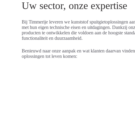
Uw sector, onze expertise
Bij Timmerije leveren we kunststof spuitgietoplossingen aan
met hun eigen technische eisen en uitdagingen. Dankzij on
producten te ontwikkelen die voldoen aan de hoogste standa
functionaliteit en duurzaamheid.
Benieuwd naar onze aanpak en wat klanten daarvan vinde
oplossingen tot leven komen:
Gebouwinstallaties