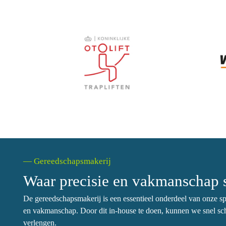
— Gereedschapsmakerij
Waar precisie en vakmanscha
De gereedschapsmakerij is een essentieel onderdeel van onze sp
en vakmanschap. Door dit in-house te doen, kunnen we snel sch
verlengen.