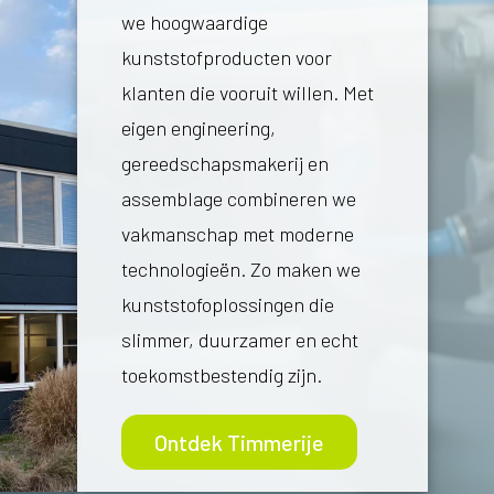
we hoogwaardige
kunststofproducten voor
klanten die vooruit willen. Met
eigen engineering,
gereedschapsmakerij en
assemblage combineren we
vakmanschap met moderne
technologieën. Zo maken we
kunststofoplossingen die
slimmer, duurzamer en echt
toekomstbestendig zijn.
Ontdek Timmerije