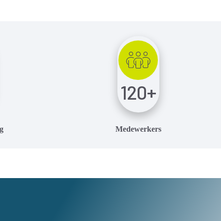
120
+
g
Medewerkers