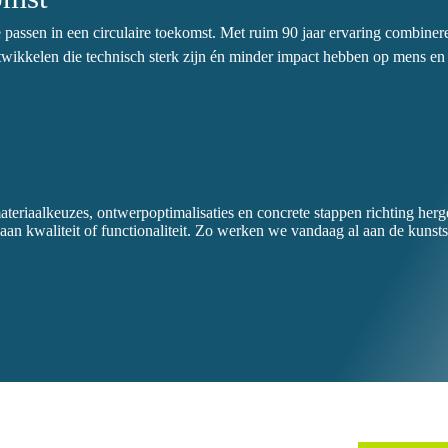
 passen in een circulaire toekomst. Met ruim 90 jaar ervaring combine
wikkelen die technisch sterk zijn én minder impact hebben op mens en 
eriaalkeuzes, ontwerpoptimalisaties en concrete stappen richting herg
 aan kwaliteit of functionaliteit. Zo werken we vandaag al aan de kunst