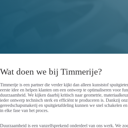
Wat doen we bij Timmerije?
Timmerije is een partner die verder kijkt dan alleen kunststof spuitgie
eerste idee en helpen klanten om een ontwerp te optimaliseren voor func
duurzaamheid. We kijken daarbij kritisch naar geometrie, materiaalkeu
ieder ontwerp technisch sterk en efficiënt te produceren is. Dankzij on
gereedschapsmakerij en spuitgietafdeling kunnen we snel schakelen 
in elke fase van het proces.
Duurzaamheid is een vanzelfsprekend onderdeel van ons werk. We zoe