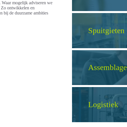
it. Waar mogelijk adviseren we
. Zo ontwikkelen en
en bij de duurzame ambities
Spuitgieten
Assemblage
Logistiek