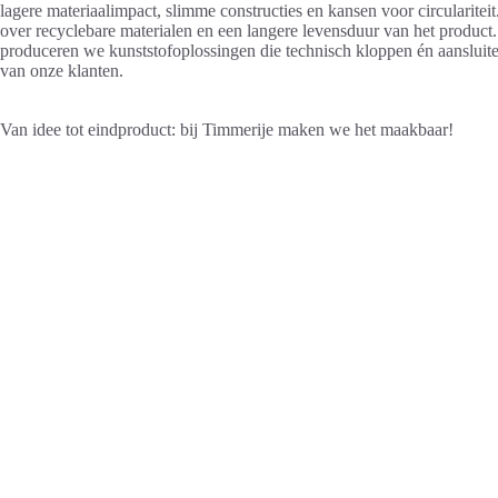
lagere materiaalimpact, slimme constructies en kansen voor circularite
over recyclebare materialen en een langere levensduur van het product
produceren we kunststofoplossingen die technisch kloppen én aansluit
van onze klanten.
Van idee tot eindproduct: bij Timmerije maken we het maakbaar!