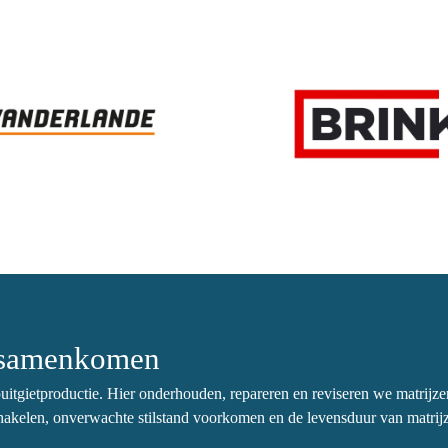
p samenkomen
uitgietproductie. Hier onderhouden, repareren en reviseren we matrijze
akelen, onverwachte stilstand voorkomen en de levensduur van matrijz