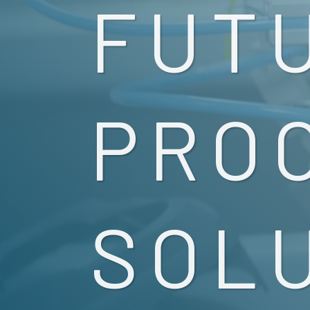
FUT
PRO
SOL