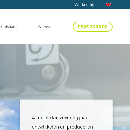
Werken bij
0545 28 38 00
ennisbank
Nieuws
Contact
Al meer dan zeventig jaar
ontwikkelen en produceren