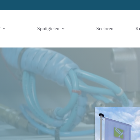
f
Spuitgieten
Sectoren
K