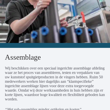
Assemblage
Wij beschikken over een speciaal ingerichte assemblage afdeling
waar ze het proces van assembleren, testen en verpakken van
uw kunststof spuitgietproducten in de vingers hebben. Ruim 50
medewerkers werken hier dagelijks aan “klantspecifieke”
ingerichte assemblage lijnen voor deze extra toegevoegde
waarde. Omdat wij deze werkzaamheden in huis hebben zijn er
korte lijnen, waardoor hoge kwaliteit en flexibiliteit geboden kan
worden.
“Met sub-assemblies minder artikelen en kosten”