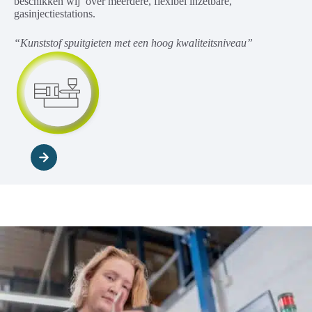
beschikken wij over meerdere, flexibel inzetbare,
gasinjectiestations.
“Kunststof spuitgieten met een hoog kwaliteitsniveau”