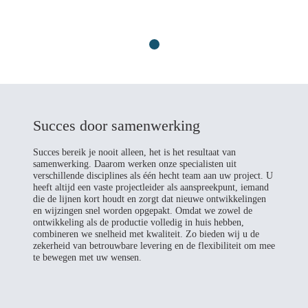
Succes door samenwerking
Succes bereik je nooit alleen, het is het resultaat van
samenwerking. Daarom werken onze specialisten uit
verschillende disciplines als één hecht team aan uw project. U
heeft altijd een vaste projectleider als aanspreekpunt, iemand
die de lijnen kort houdt en zorgt dat nieuwe ontwikkelingen
en wijzingen snel worden opgepakt. Omdat we zowel de
ontwikkeling als de productie volledig in huis hebben,
combineren we snelheid met kwaliteit. Zo bieden wij u de
zekerheid van betrouwbare levering en de flexibiliteit om mee
te bewegen met uw wensen.