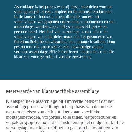
Assemblage is het proces waarbij losse onderdelen worden
samengevoegd tot een compleet en functioneel eindproduct.
In de kunststofindustrie omvat dit onder andere het
samenvoegen van gespoten onderdelen: componenten en sub-
assemblages worden zorgvuldig samengesteld, getest en
gecontroleerd. Het doel van assemblage is niet alleen het
samenvoegen van onderdelen maar ook het garanderen van
functionaliteit, betrouwbaarheid en constante kwaliteit. Door
gestructureerde processen en een nauwkeurige aanpak
verloopt assemblage efficiënt en levert het producten op die
klaar zijn voor gebruik of verdere verwerking.
Meerwaarde van klantspecifieke assemblage
Klantspecifieke assemblage bij Timmerije betekent dat het
assemblageproces wordt ingericht op basis van de unieke
wensen en eisen van de klant. Denk aan specifieke
montagemethoden, volgordes, toleranties, testprocedures en
verpakkingsoplossingen die aansluiten op het eindgebruik of de
vervolgstap in de keten. Of het nu gaat om het monteren van