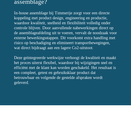
assemblage?
In-house assemblage bij Timmerije zorgt voor een directe
koppeling met product design, engineering en productie,
waardoor kwaliteit, snelheid en flexibiliteit volledig onder
controle blijven. Door aanvullende nabewerkingen direct op
de assemblageafdeling uit te voeren, vervalt de noodzaak voor
externe bewerkingsstappen. Dit voorkomt extra handling met
risico op beschadiging en elimineert transportbewegingen,
wat direct bijdraagt aan een lagere Co2-uitstoot.
Deze geïntegreerde werkwijze verhoogt de kwaliteit en maakt
het proces uiterst flexibel, waardoor bij wijzigingen snel en
efficiënt met de klant kan worden geschakeld. Het resultaat is
een compleet, getest en gebruiksklaar product dat
betrouwbaar en volgende de gestelde afspraken wordt
geleverd.
Timmerije