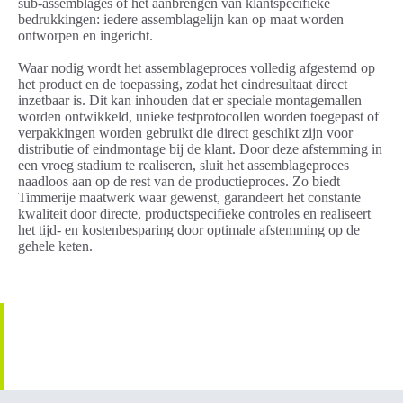
sub-assemblages of het aanbrengen van klantspecifieke
bedrukkingen: iedere assemblagelijn kan op maat worden
ontworpen en ingericht.
Waar nodig wordt het assemblageproces volledig afgestemd op
het product en de toepassing, zodat het eindresultaat direct
inzetbaar is. Dit kan inhouden dat er speciale montagemallen
worden ontwikkeld, unieke testprotocollen worden toegepast of
verpakkingen worden gebruikt die direct geschikt zijn voor
distributie of eindmontage bij de klant. Door deze afstemming in
een vroeg stadium te realiseren, sluit het assemblageproces
naadloos aan op de rest van de productieproces. Zo biedt
Timmerije maatwerk waar gewenst, garandeert het constante
kwaliteit door directe, productspecifieke controles en realiseert
het tijd- en kostenbesparing door optimale afstemming op de
gehele keten.