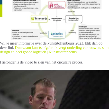
Wil je meer informatie over de kunststoffenbeurs 2023, klik dan op
deze link
Duurzaam kunststofgebruik vergt onderling vertrouwen, slim
design en heel goede logistiek | Kunststoffenbeurs
Hieronder is de video te zien van het circulaire proces.