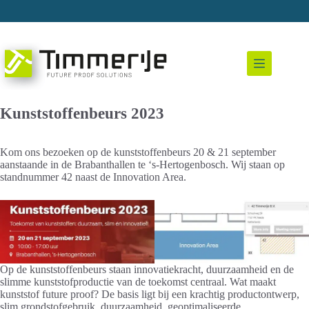
Ga
naar
de
inhoud
Kunststoffenbeurs 2023
Kom ons bezoeken op de kunststoffenbeurs 20 & 21 september
aanstaande in de Brabanthallen te ‘s-Hertogenbosch. Wij staan op
standnummer 42 naast de Innovation Area.
Op de kunststoffenbeurs staan innovatiekracht, duurzaamheid en de
slimme kunststofproductie van de toekomst centraal. Wat maakt
kunststof future proof? De basis ligt bij een krachtig productontwerp,
slim grondstofgebruik, duurzaamheid, geoptimaliseerde