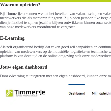
Waarom opleiden?
Bij Timmerije erkennen we dat het bereiken van vakmanschap en vakvr
medewerkers die als mentoren fungeren. Zij bieden persoonlijke begel
dien je flexibel te zijn en jezelf te blijven ontwikkelen binnen onze se
van onze medewerkers voortdurend te vergroten.
E-Learning
Als zelf organiserend bedrijf dat zaken goed wil aanpakken en contin
opleiden van medewerkers op de industriële, logistieke en technische 
platform is van deze tijd en de online omgeving stelt onze medewerkers
Jouw eigen dashboard
Door e-learning te integreren met een eigen dashboard, kunnen onze me