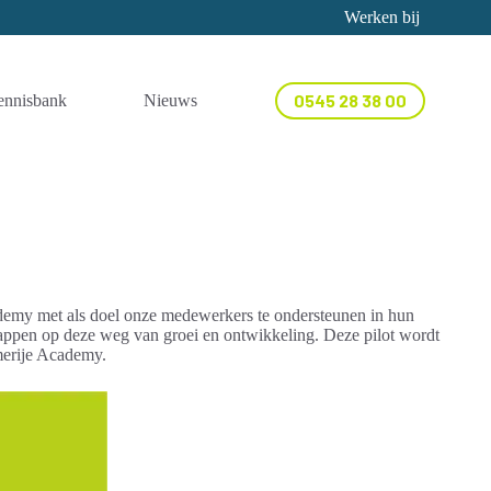
Werken bij
0545 28 38 00
ennisbank
Nieuws
Contact
cademy met als doel onze medewerkers te ondersteunen in hun
stappen op deze weg van groei en ontwikkeling. Deze pilot wordt
merije Academy.