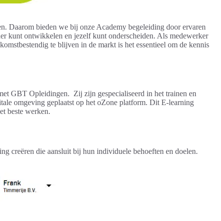
den. Daarom bieden we bij onze Academy begeleiding door ervaren
der kunt ontwikkelen en jezelf kunt onderscheiden. Als medewerker
ekomstbestendig te blijven in de markt is het essentieel om de kennis
t GBT Opleidingen. Zij zijn gespecialiseerd in het trainen en
itale omgeving geplaatst op het oZone platform. Dit E-learning
het beste werken.
g creëren die aansluit bij hun individuele behoeften en doelen.