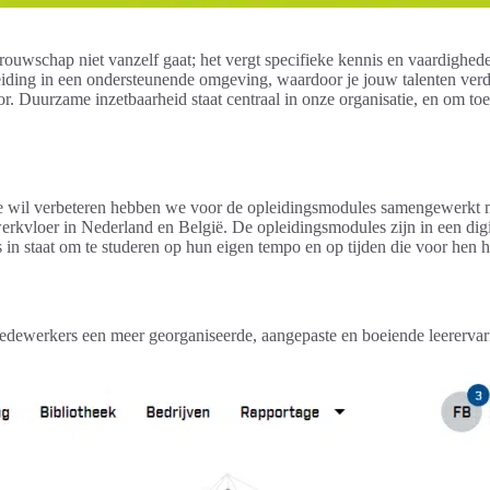
ouwschap niet vanzelf gaat; het vergt specifieke kennis en vaardighe
eiding in een ondersteunende omgeving, waardoor je jouw talenten ver
ctor. Duurzame inzetbaarheid staat centraal in onze organisatie, en om to
ue wil verbeteren hebben we voor de opleidingsmodules samengewerkt me
werkvloer in Nederland en België. De opleidingsmodules zijn in een dig
 in staat om te studeren op hun eigen tempo en op tijden die voor hen 
dewerkers een meer georganiseerde, aangepaste en boeiende leerervarin