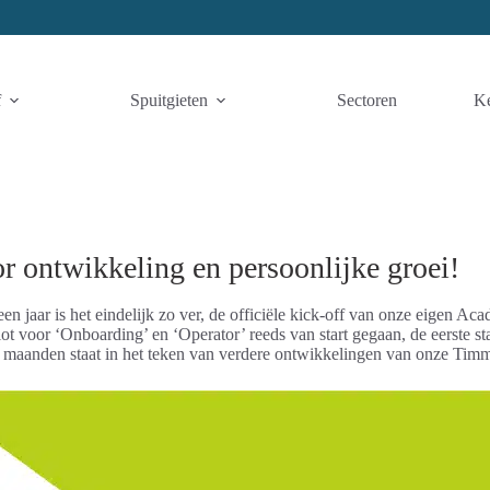
f
Spuitgieten
Sectoren
K
 ontwikkeling en persoonlijke groei!
 jaar is het eindelijk zo ver, de officiële kick-off van onze eigen A
lot voor ‘Onboarding’ en ‘Operator’ reeds van start gegaan, de eerste 
 maanden staat in het teken van verdere ontwikkelingen van onze Tim