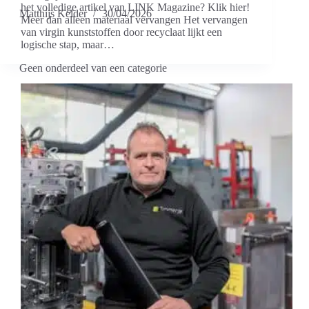
het volledige artikel van LINK Magazine? Klik hier!
Matthijs Kelder
30/04/2026
Meer dan alleen materiaal vervangen Het vervangen
van virgin kunststoffen door recyclaat lijkt een
logische stap, maar…
Geen onderdeel van een categorie
Onze visie op matrijsbeheer en duurzaamheid