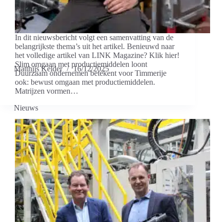
In dit nieuwsbericht volgt een samenvatting van de
belangrijkste thema’s uit het artikel. Benieuwd naar
het volledige artikel van LINK Magazine? Klik hier!
Slim omgaan met productiemiddelen loont
Matthijs Kelder
16/12/2025
Duurzaam ondernemen betekent voor Timmerije
ook: bewust omgaan met productiemiddelen.
Matrijzen vormen…
Nieuws
Uitdagingen van circulariteit