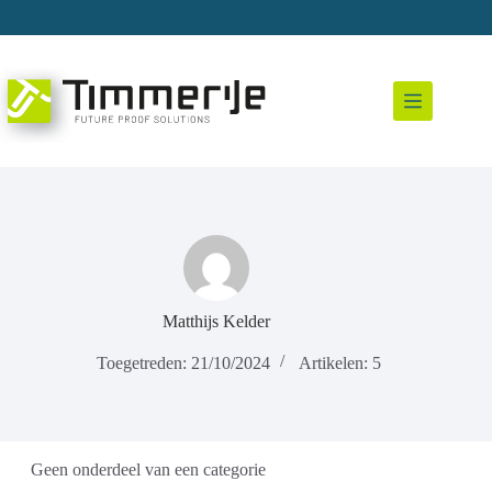
Ga
naar
de
inhoud
Matthijs Kelder
Toegetreden: 21/10/2024
Artikelen: 5
Geen onderdeel van een categorie