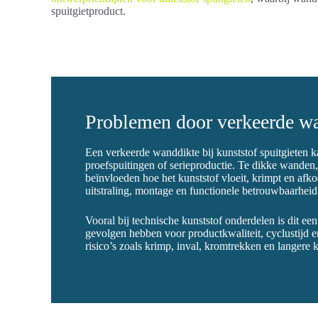
spuitgietproduct.
Problemen door verkeerde w
Een verkeerde wanddikte bij kunststof spuitgieten ka
proefspuitingen of serieproductie. Te dikke wanden,
beïnvloeden hoe het kunststof vloeit, krimpt en af
uitstraling, montage en functionele betrouwbaarheid
Vooral bij technische kunststof onderdelen is dit e
gevolgen hebben voor productkwaliteit, cyclustijd e
risico’s zoals krimp, inval, kromtrekken en langere 