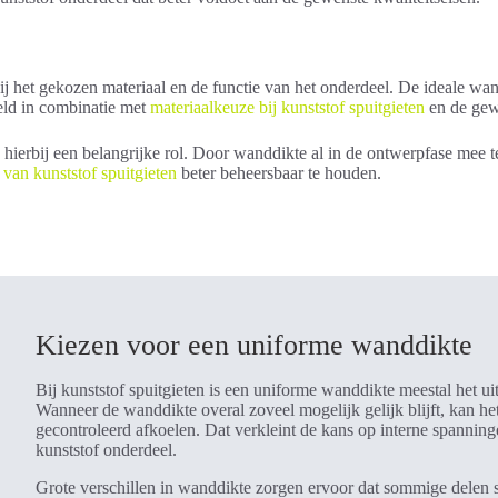
 het gekozen materiaal en de functie van het onderdeel. De ideale wand
eld in combinatie met
materiaalkeuze bij kunststof spuitgieten
en de gewe
 hierbij een belangrijke rol. Door wanddikte al in de ontwerpfase mee 
 van kunststof spuitgieten
beter beheersbaar te houden.
Kiezen voor een uniforme wanddikte
Bij kunststof spuitgieten is een uniforme wanddikte meestal het 
Wanneer de wanddikte overal zoveel mogelijk gelijk blijft, kan het
gecontroleerd afkoelen. Dat verkleint de kans op interne spannin
kunststof onderdeel.
Grote verschillen in wanddikte zorgen ervoor dat sommige delen s