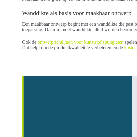
Wanddikte als basis voor maakbaar ontwerp
Een maakbaar ontwerp begint met een wanddikte die past bij
toepassing. Daarom moet wanddikte altijd worden beoorde
Ook de
ontwerprichtlijnen voor kunststof spuitgieten
spelen
Dat helpt om de productkwaliteit te verbeteren en de
kosten