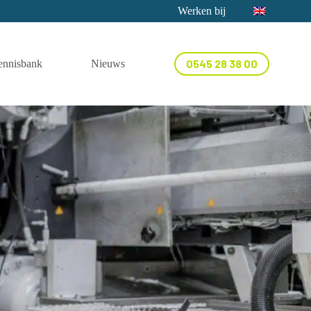
Werken bij
0545 28 38 00
ennisbank
Nieuws
Contact