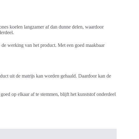
 zones koelen langzamer af dan dunne delen, waardoor
derdeel.
p de werking van het product. Met een goed maakbaar
roduct uit de matrijs kan worden gehaald. Daardoor kan de
ed op elkaar af te stemmen, blijft het kunststof onderdeel