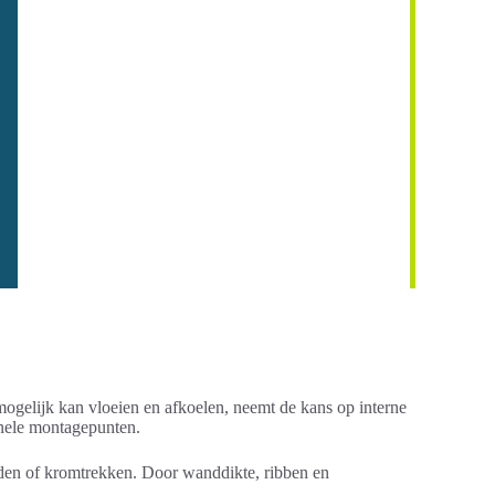
 mogelijk kan vloeien en afkoelen, neemt de kans op interne
ionele montagepunten.
naden of kromtrekken. Door wanddikte, ribben en