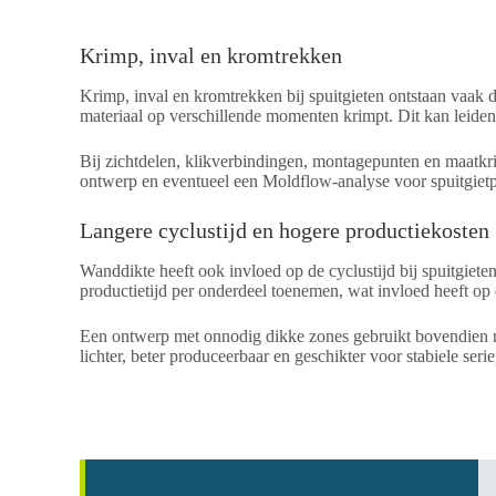
Krimp, inval en kromtrekken
Krimp, inval en kromtrekken bij spuitgieten ontstaan vaak 
materiaal op verschillende momenten krimpt. Dit kan leiden 
Bij zichtdelen, klikverbindingen, montagepunten en maatk
ontwerp en eventueel een Moldflow-analyse voor spuitgietp
Langere cyclustijd en hogere productiekosten
Wanddikte heeft ook invloed op de cyclustijd bij spuitgiet
productietijd per onderdeel toenemen, wat invloed heeft op
Een ontwerp met onnodig dikke zones gebruikt bovendien mee
lichter, beter produceerbaar en geschikter voor stabiele seri