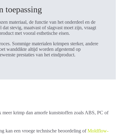
n toepassing
ozen materiaal, de functie van het onderdeel en de
at stevig, maatvast of slagvast moet zijn, vraagt
oduct met vooral esthetische eisen.
proces. Sommige materialen krimpen sterker, andere
oet wanddikte altijd worden afgestemd op
ewenste prestaties van het eindproduct.
aak meer krimp dan amorfe kunststoffen zoals ABS, PC of
ing kan een vroege technische beoordeling of
Moldflow-