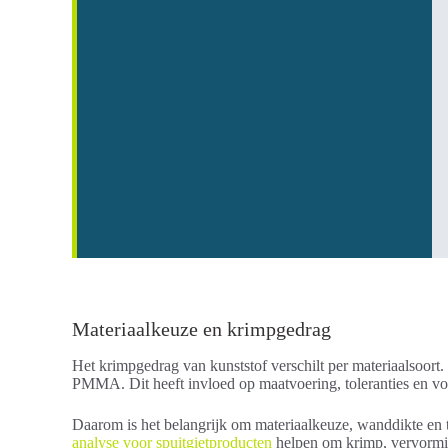
Materiaalkeuze en krimpgedrag
Het krimpgedrag van kunststof verschilt per materiaalsoort
PMMA. Dit heeft invloed op maatvoering, toleranties en vorm
Daarom is het belangrijk om materiaalkeuze, wanddikte en t
analyse voor spuitgietproducten
helpen om krimp, vervorming