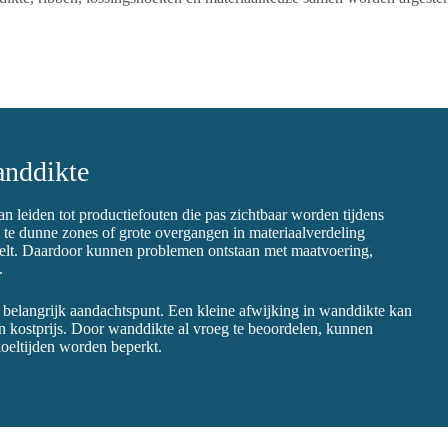
anddikte
n leiden tot productiefouten die pas zichtbaar worden tijdens
 te dunne zones of grote overgangen in materiaalverdeling
koelt. Daardoor kunnen problemen ontstaan met maatvoering,
.
en belangrijk aandachtspunt. Een kleine afwijking in wanddikte kan
n kostprijs. Door wanddikte al vroeg te beoordelen, kunnen
koeltijden worden beperkt.