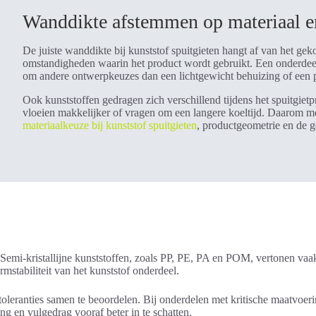
Wanddikte afstemmen op materiaal e
De juiste wanddikte bij kunststof spuitgieten hangt af van het gek
omstandigheden waarin het product wordt gebruikt. Een onderdeel d
om andere ontwerpkeuzes dan een lichtgewicht behuizing of een pr
Ook kunststoffen gedragen zich verschillend tijdens het spuitgiet
vloeien makkelijker of vragen om een langere koeltijd. Daarom m
materiaalkeuze bij kunststof spuitgieten
, productgeometrie en de g
. Semi-kristallijne kunststoffen, zoals PP, PE, PA en POM, vertonen v
stabiliteit van het kunststof onderdeel.
oleranties samen te beoordelen. Bij onderdelen met kritische maatvoer
 en vulgedrag vooraf beter in te schatten.