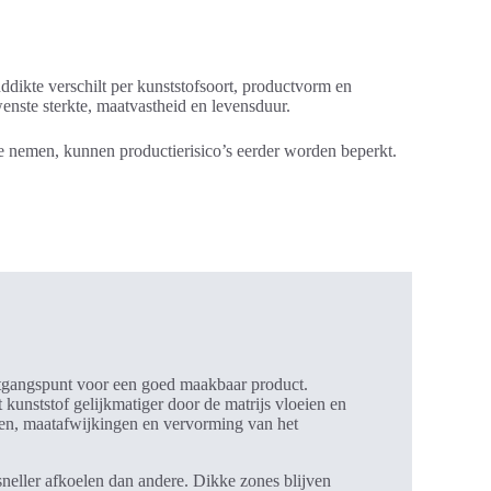
dikte verschilt per kunststofsoort, productvorm en
nste sterkte, maatvastheid en levensduur.
te nemen, kunnen productierisico’s eerder worden beperkt.
uitgangspunt voor een goed maakbaar product.
 kunststof gelijkmatiger door de matrijs vloeien en
gen, maatafwijkingen en vervorming van het
neller afkoelen dan andere. Dikke zones blijven