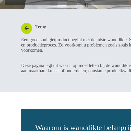
Terug
Een goed spuitgietproduct begint met de juiste wanddikte. S
en productieproces. Zo voorkomt u problemen zoals zoals k
voorkomen.
Deze pagina legt uit waar u op moet letten bij de wanddikte
aan maakbare kunststof onderdelen, constante productkwalite
Waarom is wanddikte belangrijk