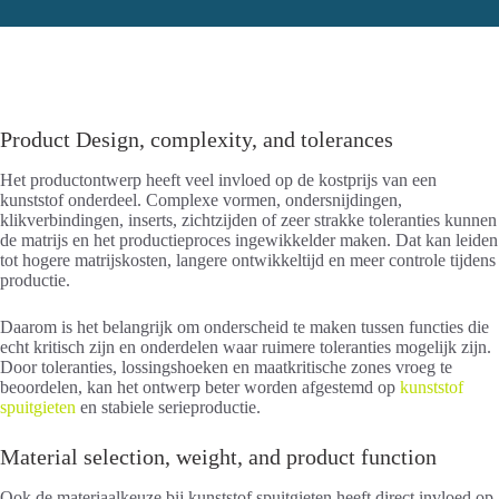
Product Design, complexity, and tolerances
Het productontwerp heeft veel invloed op de kostprijs van een
kunststof onderdeel. Complexe vormen, ondersnijdingen,
klikverbindingen, inserts, zichtzijden of zeer strakke toleranties kunnen
de matrijs en het productieproces ingewikkelder maken. Dat kan leiden
tot hogere matrijskosten, langere ontwikkeltijd en meer controle tijdens
productie.
Daarom is het belangrijk om onderscheid te maken tussen functies die
echt kritisch zijn en onderdelen waar ruimere toleranties mogelijk zijn.
Door toleranties, lossingshoeken en maatkritische zones vroeg te
beoordelen, kan het ontwerp beter worden afgestemd op
kunststof
spuitgieten
en stabiele serieproductie.
Material selection, weight, and product function
Ook de materiaalkeuze bij kunststof spuitgieten heeft direct invloed op