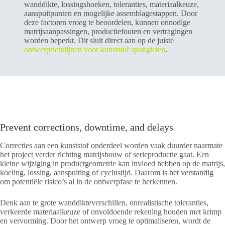
wanddikte, lossingshoeken, toleranties, materiaalkeuze,
aanspuitpunten en mogelijke assemblagestappen. Door
deze factoren vroeg te beoordelen, kunnen onnodige
matrijsaanpassingen, productiefouten en vertragingen
worden beperkt. Dit sluit direct aan op de juiste
ontwerprichtlijnen voor kunststof spuitgieten
.
Prevent corrections, downtime, and delays
Correcties aan een kunststof onderdeel worden vaak duurder naarmate
het project verder richting matrijsbouw of serieproductie gaat. Een
kleine wijziging in productgeometrie kan invloed hebben op de matrijs,
koeling, lossing, aanspuiting of cyclustijd. Daarom is het verstandig
om potentiële risico’s al in de ontwerpfase te herkennen.
Denk aan te grote wanddikteverschillen, onrealistische toleranties,
verkeerde materiaalkeuze of onvoldoende rekening houden met krimp
en vervorming. Door het ontwerp vroeg te optimaliseren, wordt de