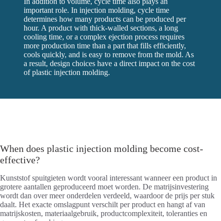
In addition to volume, cycle time also plays an
important role. In injection molding, cycle time
determines how many products can be produced per
hour. A product with thick-walled sections, a long
cooling time, or a complex ejection process requires
more production time than a part that fills efficiently,
cools quickly, and is easy to remove from the mold. As
a result, design choices have a direct impact on the cost
of plastic injection molding.
When does plastic injection molding become cost-
effective?
Kunststof spuitgieten wordt vooral interessant wanneer een product in
grotere aantallen geproduceerd moet worden. De matrijsinvestering
wordt dan over meer onderdelen verdeeld, waardoor de prijs per stuk
daalt. Het exacte omslagpunt verschilt per product en hangt af van
matrijskosten, materiaalgebruik, productcomplexiteit, toleranties en