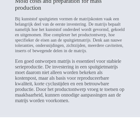
Mold costs and preparation for mass
production
Bij kunststof spuitgieten vormen de matrijskosten vaak een
belangrijk deel van de eerste investering. De matrijs bepaalt
namelijk hoe het kunststof onderdeel wordt gevormd, gekoeld
en uitgenomen. Hoe complexer het productontwerp, hoe
specifieker de eisen aan de spuitgietmatrijs. Denk aan nauwe
toleranties, ondersnijdingen, zichtzijden, meerdere caviteiten,
inserts of bewegende delen in de matrijs.
Een goed ontworpen matrijs is essentieel voor stabiele
serieproductie. De investering in een spuitgietmatrijs
moet daarom niet alleen worden bekeken als
kostenpost, maar als basis voor reproduceerbare
kwaliteit, korte cyclustijden en een betrouwbare
productie. Door het productontwerp vroeg te toetsen op
maakbaarheid, kunnen onnodige aanpassingen aan de
matrijs worden voorkomen.