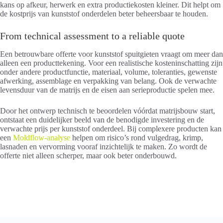
kans op afkeur, herwerk en extra productiekosten kleiner. Dit helpt om
de kostprijs van kunststof onderdelen beter beheersbaar te houden.
From technical assessment to a reliable quote
Een betrouwbare offerte voor kunststof spuitgieten vraagt om meer dan
alleen een producttekening. Voor een realistische kosteninschatting zijn
onder andere productfunctie, materiaal, volume, toleranties, gewenste
afwerking, assemblage en verpakking van belang. Ook de verwachte
levensduur van de matrijs en de eisen aan serieproductie spelen mee.
Door het ontwerp technisch te beoordelen vóórdat matrijsbouw start,
ontstaat een duidelijker beeld van de benodigde investering en de
verwachte prijs per kunststof onderdeel. Bij complexere producten kan
een
Moldflow-analyse
helpen om risico’s rond vulgedrag, krimp,
lasnaden en vervorming vooraf inzichtelijk te maken. Zo wordt de
offerte niet alleen scherper, maar ook beter onderbouwd.