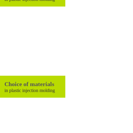
Choice of materials
in plastic injection molding