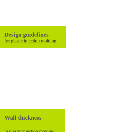
Design guidelines
for plastic injection molding
Wall thickness
in plastic injection molding