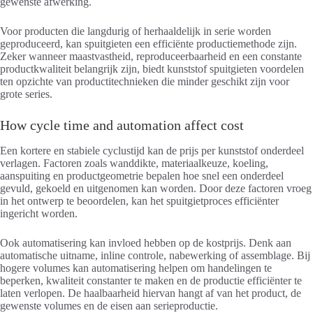
gewenste afwerking.
Voor producten die langdurig of herhaaldelijk in serie worden
geproduceerd, kan spuitgieten een efficiënte productiemethode zijn.
Zeker wanneer maastvastheid, reproduceerbaarheid en een constante
productkwaliteit belangrijk zijn, biedt kunststof spuitgieten voordelen
ten opzichte van productitechnieken die minder geschikt zijn voor
grote series.
How cycle time and automation affect cost
Een kortere en stabiele cyclustijd kan de prijs per kunststof onderdeel
verlagen. Factoren zoals wanddikte, materiaalkeuze, koeling,
aanspuiting en productgeometrie bepalen hoe snel een onderdeel
gevuld, gekoeld en uitgenomen kan worden. Door deze factoren vroeg
in het ontwerp te beoordelen, kan het spuitgietproces efficiënter
ingericht worden.
Ook automatisering kan invloed hebben op de kostprijs. Denk aan
automatische uitname, inline controle, nabewerking of assemblage. Bij
hogere volumes kan automatisering helpen om handelingen te
beperken, kwaliteit constanter te maken en de productie efficiënter te
laten verlopen. De haalbaarheid hiervan hangt af van het product, de
gewenste volumes en de eisen aan serieproductie.